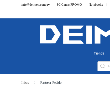
info@deimon.com.py
PC Gamer PROMO
Notebooks
Tienda
Inicio
Rastrear Pedido