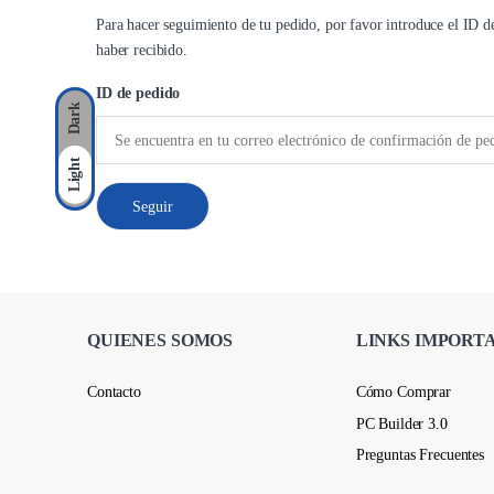
Para hacer seguimiento de tu pedido, por favor introduce el ID de
haber recibido.
ID de pedido
Dark
Light
Seguir
QUIENES SOMOS
LINKS IMPORT
Contacto
Cómo Comprar
PC Builder 3.0
Preguntas Frecuentes