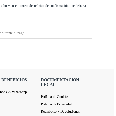
ecibo y en el correo electrónico de confirmación que deberías
 BENEFICIOS
DOCUMENTACIÓN
LEGAL
ebook & WhatsApp
Política de Cookies
Política de Privacidad
Reembolso y Devoluciones