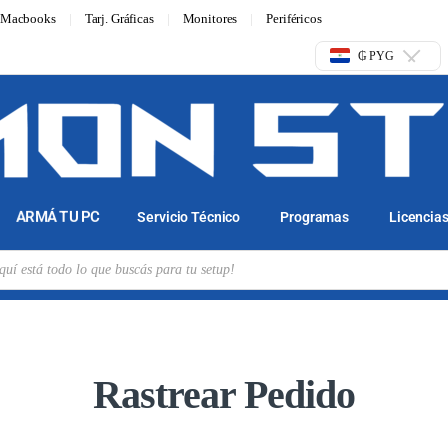
Macbooks
Tarj. Gráficas
Monitores
Periféricos
₲ PYG
ARMÁ TU PC
Servicio Técnico
Programas
Licencia
Rastrear Pedido