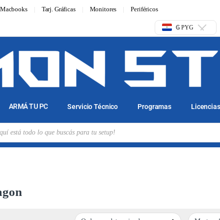
Macbooks
Tarj. Gráficas
Monitores
Periféricos
₲ PYG
ARMÁ TU PC
Servicio Técnico
Programas
Licencia
agon