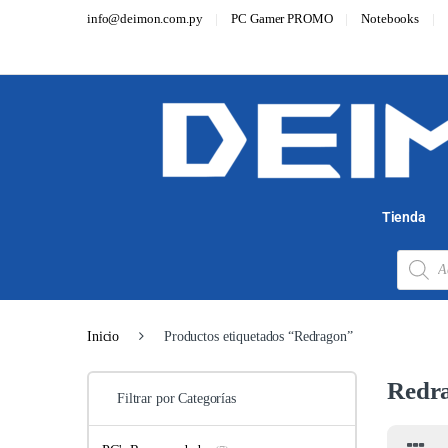
info@deimon.com.py
PC Gamer PROMO
Notebooks
Tienda
Inicio
Productos etiquetados “Redragon”
Redr
Filtrar por Categorías