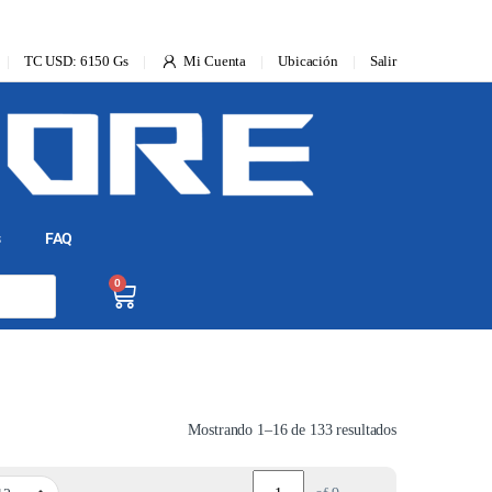
TC USD: 6150 Gs
Mi Cuenta
Ubicación
Salir
s
FAQ
0
Mostrando 1–16 de 133 resultados