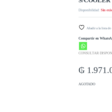
S/COOLER
Disponibilidad:
Sin exi
Añadir a la lista de
Compartir en WhatsA
CONSULTAR DISPON
₲
1.971.
AGOTADO