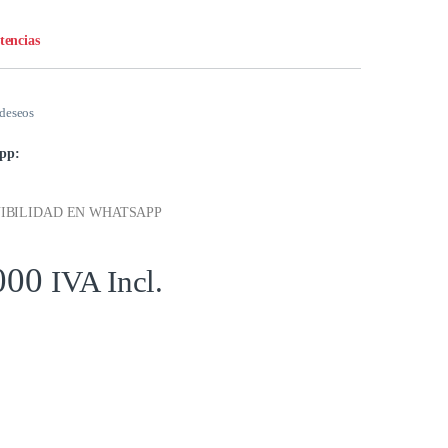
stencias
 deseos
pp:
IBILIDAD EN WHATSAPP
000
IVA Incl.