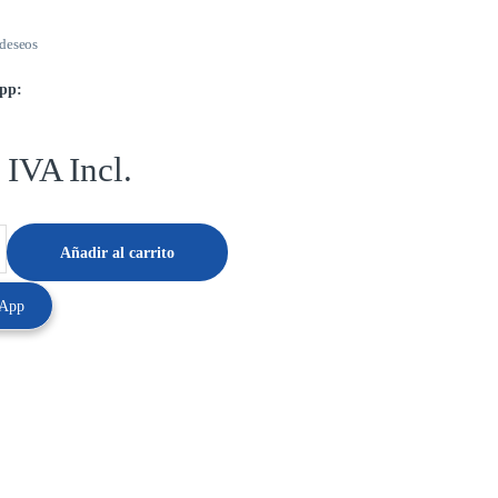
 deseos
pp:
IVA Incl.
Añadir al carrito
sApp